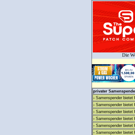
Die We
privater Samenspender
-
Samenspender bietet 
-
Samenspender bietet 
-
Samenspender bietet 
-
Samenspender bietet 
-
Samenspender bietet 
-
Samenspender bietet 