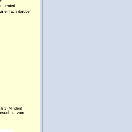
er
informiert
ir einfach darüber
ch 3 (Minden)
Gesuch ist vom