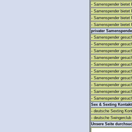
-
Samenspender bietet 
-
Samenspender bietet 
-
Samenspender bietet 
-
Samenspender bietet 
privater Samenspende
-
Samenspender gesuch
-
Samenspender gesuch
-
Samenspender gesuch
-
Samenspender gesuch
-
Samenspender gesuch
-
Samenspender gesuch
-
Samenspender gesuch
-
Samenspender gesuch
-
Samenspender gesuch
-
Samenspender gesuch
Sex & Sexting Kontak
-
deutsche Sexting Kon
-
deutsche Swingerclub 
Unsere Seite durchsu