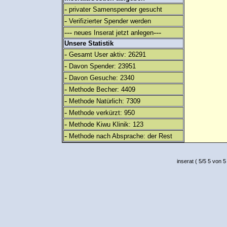
-
privater Samenspender gesucht
-
Verifizierter Spender werden
---
---
neues Inserat jetzt anlegen
Unsere Statistik
-
Gesamt User aktiv: 26291
-
Davon Spender: 23951
-
Davon Gesuche: 2340
-
Methode Becher: 4409
-
Methode Natürlich: 7309
-
Methode verkürzt: 950
-
Methode Kiwu Klinik: 123
-
Methode nach Absprache: der Rest
inserat
(
5
/
5
5
von 5