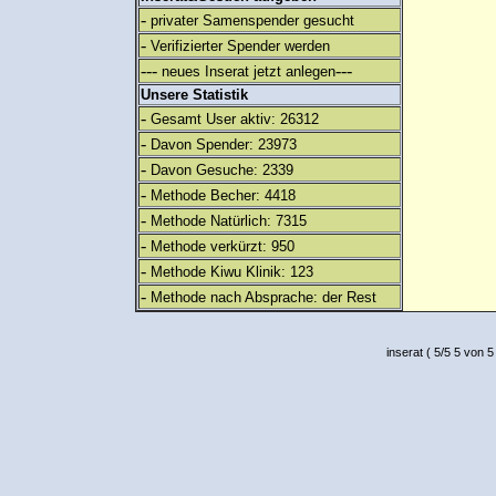
-
privater Samenspender gesucht
-
Verifizierter Spender werden
---
---
neues Inserat jetzt anlegen
Unsere Statistik
-
Gesamt User aktiv: 26312
-
Davon Spender: 23973
-
Davon Gesuche: 2339
-
Methode Becher: 4418
-
Methode Natürlich: 7315
-
Methode verkürzt: 950
-
Methode Kiwu Klinik: 123
-
Methode nach Absprache: der Rest
inserat
(
5
/
5
5
von 5