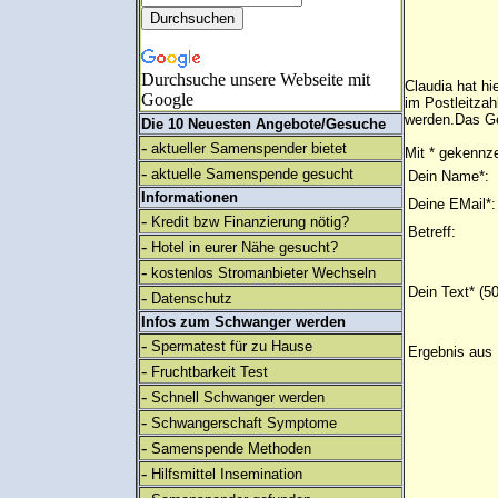
Durchsuche unsere Webseite mit
Claudia hat h
Google
im Postleitzah
werden.Das Ge
Die 10 Neuesten Angebote/Gesuche
-
aktueller Samenspender bietet
Mit * gekennze
-
aktuelle Samenspende gesucht
Dein Name*:
Informationen
Deine EMail*:
-
Kredit bzw Finanzierung nötig?
Betreff:
-
Hotel in eurer Nähe gesucht?
-
kostenlos Stromanbieter Wechseln
Dein Text* (5
-
Datenschutz
Infos zum Schwanger werden
-
Spermatest für zu Hause
Ergebnis aus 
-
Fruchtbarkeit Test
-
Schnell Schwanger werden
-
Schwangerschaft Symptome
-
Samenspende Methoden
-
Hilfsmittel Insemination