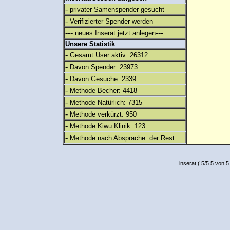
-
privater Samenspender gesucht
-
Verifizierter Spender werden
---
---
neues Inserat jetzt anlegen
Unsere Statistik
-
Gesamt User aktiv: 26312
-
Davon Spender: 23973
-
Davon Gesuche: 2339
-
Methode Becher: 4418
-
Methode Natürlich: 7315
-
Methode verkürzt: 950
-
Methode Kiwu Klinik: 123
-
Methode nach Absprache: der Rest
inserat
(
5
/
5
5
von 5