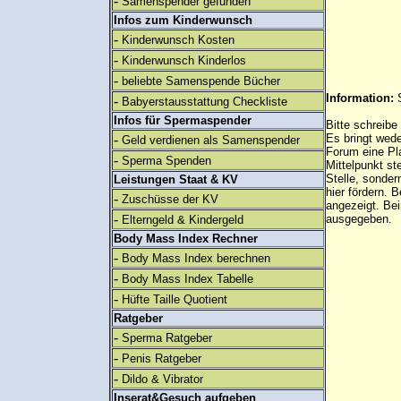
-
Samenspender gefunden
Infos zum Kinderwunsch
-
Kinderwunsch Kosten
-
Kinderwunsch Kinderlos
-
beliebte Samenspende Bücher
Information:
-
Babyerstausstattung Checkliste
Infos für Spermaspender
Bitte schreibe
-
Es bringt wed
Geld verdienen als Samenspender
Forum eine Pl
-
Sperma Spenden
Mittelpunkt st
Stelle, sonder
Leistungen Staat & KV
hier fördern. B
-
Zuschüsse der KV
angezeigt. B
-
ausgegeben.
Elterngeld & Kindergeld
Body Mass Index Rechner
-
Body Mass Index berechnen
-
Body Mass Index Tabelle
-
Hüfte Taille Quotient
Ratgeber
-
Sperma Ratgeber
-
Penis Ratgeber
-
Dildo & Vibrator
Inserat&Gesuch aufgeben