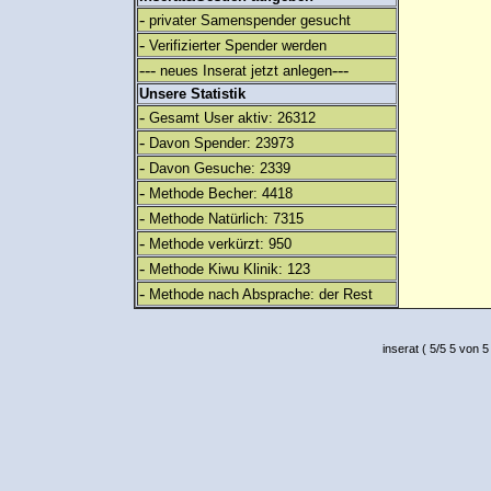
-
privater Samenspender gesucht
-
Verifizierter Spender werden
---
---
neues Inserat jetzt anlegen
Unsere Statistik
-
Gesamt User aktiv: 26312
-
Davon Spender: 23973
-
Davon Gesuche: 2339
-
Methode Becher: 4418
-
Methode Natürlich: 7315
-
Methode verkürzt: 950
-
Methode Kiwu Klinik: 123
-
Methode nach Absprache: der Rest
inserat
(
5
/
5
5
von 5