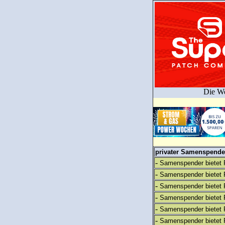
Die We
privater Samenspender
-
Samenspender bietet 
-
Samenspender bietet 
-
Samenspender bietet 
-
Samenspender bietet 
-
Samenspender bietet 
-
Samenspender bietet 