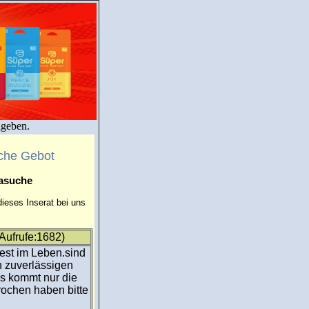
igeben.
che Gebot
masuche
ieses Inserat bei uns
Aufrufe:1682)
fest im Leben.sind
n zuverlässigen
s kommt nur die
ochen haben bitte