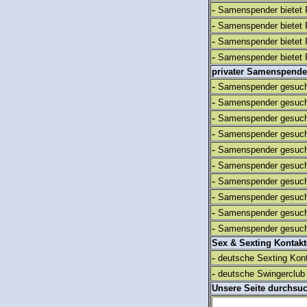
-
Samenspender bietet 
-
Samenspender bietet 
-
Samenspender bietet 
-
Samenspender bietet 
privater Samenspende
-
Samenspender gesuch
-
Samenspender gesuch
-
Samenspender gesuch
-
Samenspender gesuch
-
Samenspender gesuch
-
Samenspender gesuch
-
Samenspender gesuch
-
Samenspender gesuch
-
Samenspender gesuch
-
Samenspender gesuch
Sex & Sexting Kontak
-
deutsche Sexting Kon
-
deutsche Swingerclub 
Unsere Seite durchsu