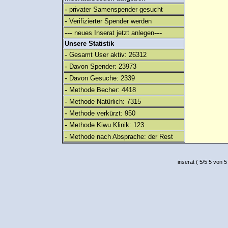
-
privater Samenspender gesucht
-
Verifizierter Spender werden
---
---
neues Inserat jetzt anlegen
Unsere Statistik
-
Gesamt User aktiv: 26312
-
Davon Spender: 23973
-
Davon Gesuche: 2339
-
Methode Becher: 4418
-
Methode Natürlich: 7315
-
Methode verkürzt: 950
-
Methode Kiwu Klinik: 123
-
Methode nach Absprache: der Rest
inserat
(
5
/
5
5
von 5