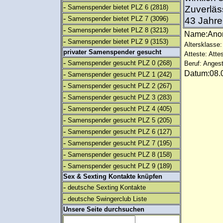
-
Samenspender bietet PLZ 6
(2818)
Zuverläs
-
Samenspender bietet PLZ 7
(3096)
43 Jahre.
-
Samenspender bietet PLZ 8
(3213)
Name:An
-
Samenspender bietet PLZ 9
(3153)
Altersklasse:
privater Samenspender gesucht
Atteste: Atte
-
Samenspender gesucht PLZ 0
(268)
Beruf: Angest
Datum:08.0
-
Samenspender gesucht PLZ 1
(242)
-
Samenspender gesucht PLZ 2
(267)
-
Samenspender gesucht PLZ 3
(283)
-
Samenspender gesucht PLZ 4
(405)
-
Samenspender gesucht PLZ 5
(205)
-
Samenspender gesucht PLZ 6
(127)
-
Samenspender gesucht PLZ 7
(195)
-
Samenspender gesucht PLZ 8
(158)
-
Samenspender gesucht PLZ 9
(189)
Sex & Sexting Kontakte knüpfen
-
deutsche Sexting Kontakte
-
deutsche Swingerclub Liste
Unsere Seite durchsuchen