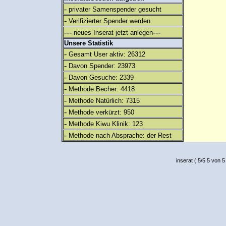
-
privater Samenspender gesucht
-
Verifizierter Spender werden
---
---
neues Inserat jetzt anlegen
Unsere Statistik
-
Gesamt User aktiv: 26312
-
Davon Spender: 23973
-
Davon Gesuche: 2339
-
Methode Becher: 4418
-
Methode Natürlich: 7315
-
Methode verkürzt: 950
-
Methode Kiwu Klinik: 123
-
Methode nach Absprache: der Rest
inserat
(
5
/
5
5
von 5