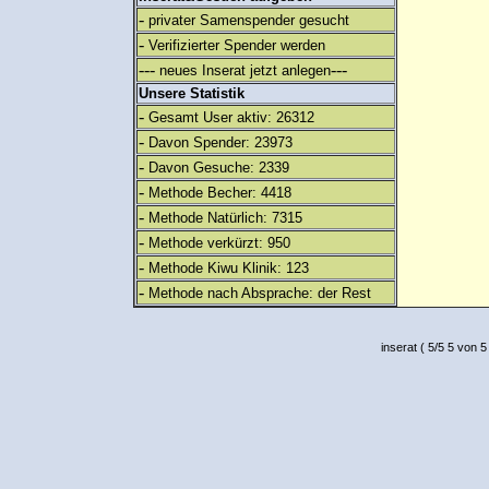
-
privater Samenspender gesucht
-
Verifizierter Spender werden
---
---
neues Inserat jetzt anlegen
Unsere Statistik
-
Gesamt User aktiv: 26312
-
Davon Spender: 23973
-
Davon Gesuche: 2339
-
Methode Becher: 4418
-
Methode Natürlich: 7315
-
Methode verkürzt: 950
-
Methode Kiwu Klinik: 123
-
Methode nach Absprache: der Rest
inserat
(
5
/
5
5
von 5