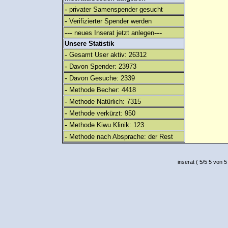
-
privater Samenspender gesucht
-
Verifizierter Spender werden
---
---
neues Inserat jetzt anlegen
Unsere Statistik
-
Gesamt User aktiv: 26312
-
Davon Spender: 23973
-
Davon Gesuche: 2339
-
Methode Becher: 4418
-
Methode Natürlich: 7315
-
Methode verkürzt: 950
-
Methode Kiwu Klinik: 123
-
Methode nach Absprache: der Rest
inserat
(
5
/
5
5
von 5