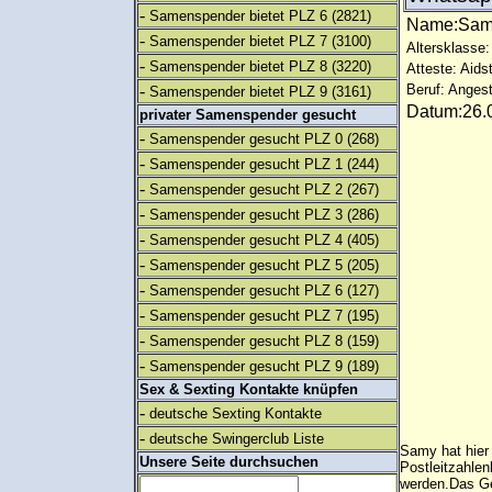
-
Samenspender bietet PLZ 6
(2821)
Name:Sa
-
Samenspender bietet PLZ 7
(3100)
Altersklasse:
-
Samenspender bietet PLZ 8
(3220)
Atteste: Aids
-
Beruf: Angest
Samenspender bietet PLZ 9
(3161)
Datum:26.0
privater Samenspender gesucht
-
Samenspender gesucht PLZ 0
(268)
-
Samenspender gesucht PLZ 1
(244)
-
Samenspender gesucht PLZ 2
(267)
-
Samenspender gesucht PLZ 3
(286)
-
Samenspender gesucht PLZ 4
(405)
-
Samenspender gesucht PLZ 5
(205)
-
Samenspender gesucht PLZ 6
(127)
-
Samenspender gesucht PLZ 7
(195)
-
Samenspender gesucht PLZ 8
(159)
-
Samenspender gesucht PLZ 9
(189)
Sex & Sexting Kontakte knüpfen
-
deutsche Sexting Kontakte
-
deutsche Swingerclub Liste
Samy hat hier
Unsere Seite durchsuchen
Postleitzahlen
werden.Das Ge