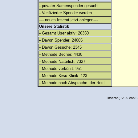
-
privater Samenspender gesucht
-
Verifizierter Spender werden
---
---
neues Inserat jetzt anlegen
Unsere Statistik
-
Gesamt User aktiv: 26350
-
Davon Spender: 24005
-
Davon Gesuche: 2345
-
Methode Becher: 4430
-
Methode Natürlich: 7327
-
Methode verkürzt: 951
-
Methode Kiwu Klinik: 123
-
Methode nach Absprache: der Rest
inserat
(
5
/
5
5
von 5