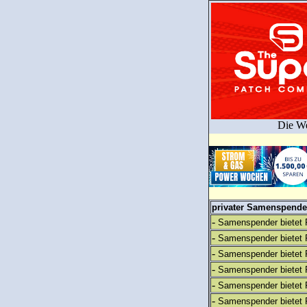
Die We
privater Samenspender
-
Samenspender bietet 
-
Samenspender bietet 
-
Samenspender bietet 
-
Samenspender bietet 
-
Samenspender bietet 
-
Samenspender bietet 