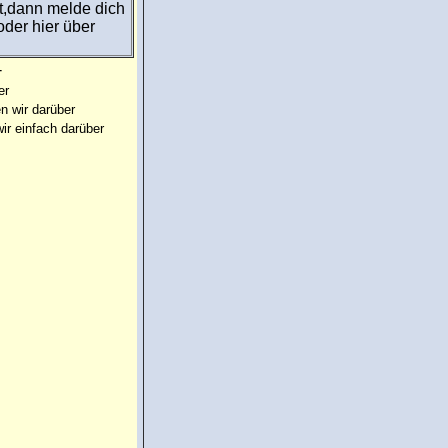
t,dann melde dich
der hier über
-
er
n wir darüber
ir einfach darüber