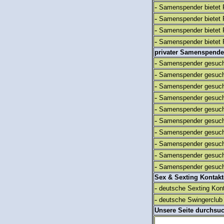
-
Samenspender bietet 
-
Samenspender bietet 
-
Samenspender bietet 
-
Samenspender bietet 
privater Samenspende
-
Samenspender gesuch
-
Samenspender gesuch
-
Samenspender gesuch
-
Samenspender gesuch
-
Samenspender gesuch
-
Samenspender gesuch
-
Samenspender gesuch
-
Samenspender gesuch
-
Samenspender gesuch
-
Samenspender gesuch
Sex & Sexting Kontak
-
deutsche Sexting Kon
-
deutsche Swingerclub 
Unsere Seite durchsu