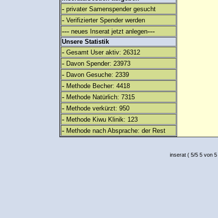
-
privater Samenspender gesucht
-
Verifizierter Spender werden
---
---
neues Inserat jetzt anlegen
Unsere Statistik
-
Gesamt User aktiv: 26312
-
Davon Spender: 23973
-
Davon Gesuche: 2339
-
Methode Becher: 4418
-
Methode Natürlich: 7315
-
Methode verkürzt: 950
-
Methode Kiwu Klinik: 123
-
Methode nach Absprache: der Rest
inserat
(
5
/
5
5
von 5