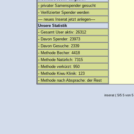
-
privater Samenspender gesucht
-
Verifizierter Spender werden
---
---
neues Inserat jetzt anlegen
Unsere Statistik
-
Gesamt User aktiv: 26312
-
Davon Spender: 23973
-
Davon Gesuche: 2339
-
Methode Becher: 4418
-
Methode Natürlich: 7315
-
Methode verkürzt: 950
-
Methode Kiwu Klinik: 123
-
Methode nach Absprache: der Rest
inserat
(
5
/
5
5
von 5