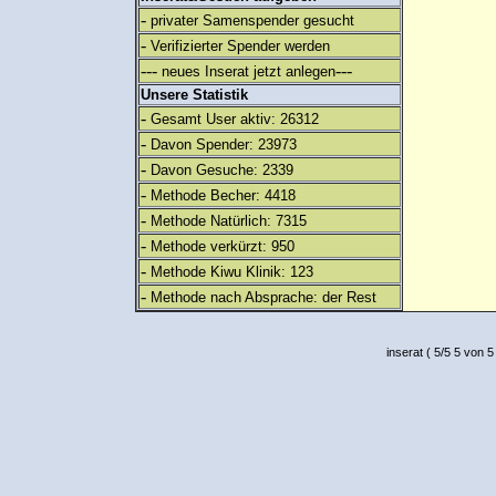
-
privater Samenspender gesucht
-
Verifizierter Spender werden
---
---
neues Inserat jetzt anlegen
Unsere Statistik
-
Gesamt User aktiv: 26312
-
Davon Spender: 23973
-
Davon Gesuche: 2339
-
Methode Becher: 4418
-
Methode Natürlich: 7315
-
Methode verkürzt: 950
-
Methode Kiwu Klinik: 123
-
Methode nach Absprache: der Rest
inserat
(
5
/
5
5
von 5