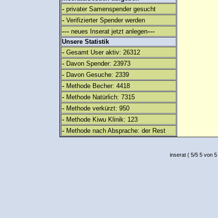
-
privater Samenspender gesucht
-
Verifizierter Spender werden
---
---
neues Inserat jetzt anlegen
Unsere Statistik
-
Gesamt User aktiv: 26312
-
Davon Spender: 23973
-
Davon Gesuche: 2339
-
Methode Becher: 4418
-
Methode Natürlich: 7315
-
Methode verkürzt: 950
-
Methode Kiwu Klinik: 123
-
Methode nach Absprache: der Rest
inserat
(
5
/
5
5
von 5