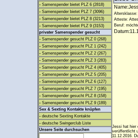
-
Samenspender bietet PLZ 6
(2818)
Name:Jes
-
Samenspender bietet PLZ 7
(3096)
Altersklasse:
-
Samenspender bietet PLZ 8
(3213)
Atteste: Atte
-
Beruf: möcht
Samenspender bietet PLZ 9
(3153)
Datum:11.1
privater Samenspender gesucht
-
Samenspender gesucht PLZ 0
(268)
-
Samenspender gesucht PLZ 1
(242)
-
Samenspender gesucht PLZ 2
(267)
-
Samenspender gesucht PLZ 3
(283)
-
Samenspender gesucht PLZ 4
(405)
-
Samenspender gesucht PLZ 5
(205)
-
Samenspender gesucht PLZ 6
(127)
-
Samenspender gesucht PLZ 7
(195)
-
Samenspender gesucht PLZ 8
(158)
-
Samenspender gesucht PLZ 9
(189)
Sex & Sexting Kontakte knüpfen
-
deutsche Sexting Kontakte
-
deutsche Swingerclub Liste
Jessi hat hier
Unsere Seite durchsuchen
verüffentlich
11.12.2016. Du