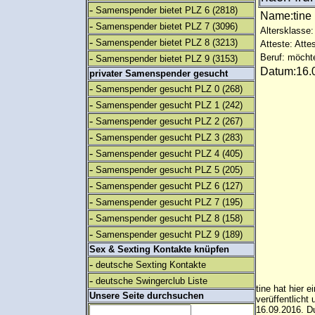
-
Samenspender bietet PLZ 6
(2818)
Name:tin
-
Samenspender bietet PLZ 7
(3096)
Altersklasse:
-
Samenspender bietet PLZ 8
(3213)
Atteste: Atte
-
Beruf: möcht
Samenspender bietet PLZ 9
(3153)
Datum:16.0
privater Samenspender gesucht
-
Samenspender gesucht PLZ 0
(268)
-
Samenspender gesucht PLZ 1
(242)
-
Samenspender gesucht PLZ 2
(267)
-
Samenspender gesucht PLZ 3
(283)
-
Samenspender gesucht PLZ 4
(405)
-
Samenspender gesucht PLZ 5
(205)
-
Samenspender gesucht PLZ 6
(127)
-
Samenspender gesucht PLZ 7
(195)
-
Samenspender gesucht PLZ 8
(158)
-
Samenspender gesucht PLZ 9
(189)
Sex & Sexting Kontakte knüpfen
-
deutsche Sexting Kontakte
-
deutsche Swingerclub Liste
tine hat hier 
Unsere Seite durchsuchen
verüffentlich
16.09.2016. Du