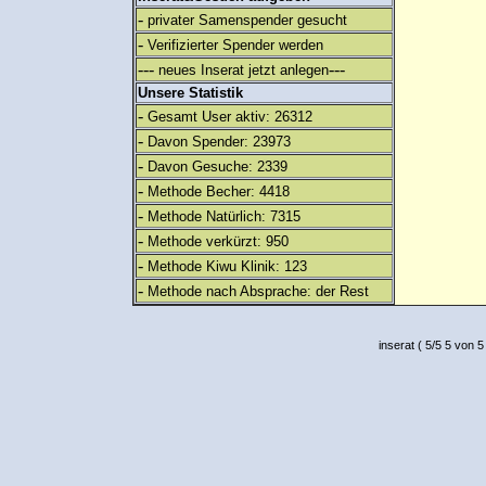
-
privater Samenspender gesucht
-
Verifizierter Spender werden
---
---
neues Inserat jetzt anlegen
Unsere Statistik
-
Gesamt User aktiv: 26312
-
Davon Spender: 23973
-
Davon Gesuche: 2339
-
Methode Becher: 4418
-
Methode Natürlich: 7315
-
Methode verkürzt: 950
-
Methode Kiwu Klinik: 123
-
Methode nach Absprache: der Rest
inserat
(
5
/
5
5
von 5