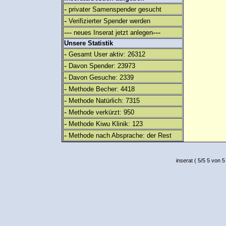
-
privater Samenspender gesucht
-
Verifizierter Spender werden
---
---
neues Inserat jetzt anlegen
Unsere Statistik
-
Gesamt User aktiv: 26312
-
Davon Spender: 23973
-
Davon Gesuche: 2339
-
Methode Becher: 4418
-
Methode Natürlich: 7315
-
Methode verkürzt: 950
-
Methode Kiwu Klinik: 123
-
Methode nach Absprache: der Rest
inserat
(
5
/
5
5
von 5