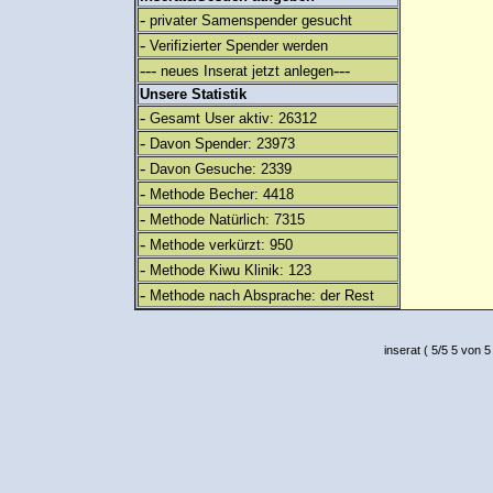
-
privater Samenspender gesucht
-
Verifizierter Spender werden
---
---
neues Inserat jetzt anlegen
Unsere Statistik
-
Gesamt User aktiv: 26312
-
Davon Spender: 23973
-
Davon Gesuche: 2339
-
Methode Becher: 4418
-
Methode Natürlich: 7315
-
Methode verkürzt: 950
-
Methode Kiwu Klinik: 123
-
Methode nach Absprache: der Rest
inserat
(
5
/
5
5
von 5