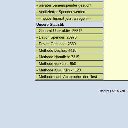
-
privater Samenspender gesucht
-
Verifizierter Spender werden
---
---
neues Inserat jetzt anlegen
Unsere Statistik
-
Gesamt User aktiv: 26312
-
Davon Spender: 23973
-
Davon Gesuche: 2339
-
Methode Becher: 4418
-
Methode Natürlich: 7315
-
Methode verkürzt: 950
-
Methode Kiwu Klinik: 123
-
Methode nach Absprache: der Rest
inserat
(
5
/
5
5
von 5