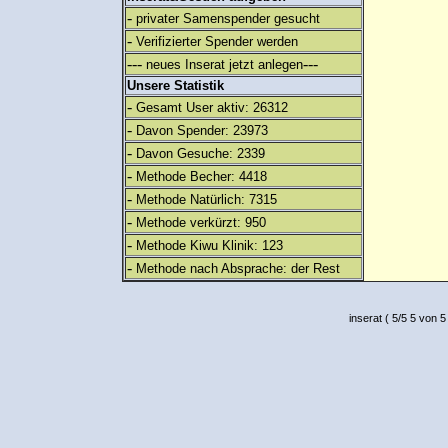
-
privater Samenspender gesucht
-
Verifizierter Spender werden
---
---
neues Inserat jetzt anlegen
Unsere Statistik
-
Gesamt User aktiv: 26312
-
Davon Spender: 23973
-
Davon Gesuche: 2339
-
Methode Becher: 4418
-
Methode Natürlich: 7315
-
Methode verkürzt: 950
-
Methode Kiwu Klinik: 123
-
Methode nach Absprache: der Rest
inserat
(
5
/
5
5
von 5