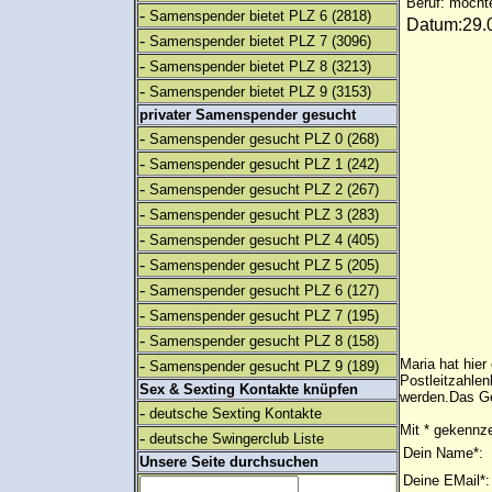
Beruf: möcht
-
Samenspender bietet PLZ 6
(2818)
Datum:29.0
-
Samenspender bietet PLZ 7
(3096)
-
Samenspender bietet PLZ 8
(3213)
-
Samenspender bietet PLZ 9
(3153)
privater Samenspender gesucht
-
Samenspender gesucht PLZ 0
(268)
-
Samenspender gesucht PLZ 1
(242)
-
Samenspender gesucht PLZ 2
(267)
-
Samenspender gesucht PLZ 3
(283)
-
Samenspender gesucht PLZ 4
(405)
-
Samenspender gesucht PLZ 5
(205)
-
Samenspender gesucht PLZ 6
(127)
-
Samenspender gesucht PLZ 7
(195)
-
Samenspender gesucht PLZ 8
(158)
-
Maria hat hier
Samenspender gesucht PLZ 9
(189)
Postleitzahlen
Sex & Sexting Kontakte knüpfen
werden.Das Ge
-
deutsche Sexting Kontakte
Mit * gekennze
-
deutsche Swingerclub Liste
Dein Name*:
Unsere Seite durchsuchen
Deine EMail*: