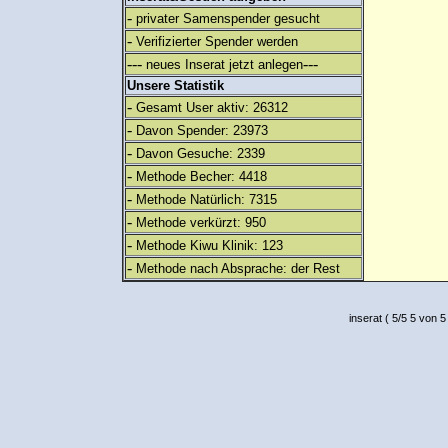
-
privater Samenspender gesucht
-
Verifizierter Spender werden
---
---
neues Inserat jetzt anlegen
Unsere Statistik
-
Gesamt User aktiv: 26312
-
Davon Spender: 23973
-
Davon Gesuche: 2339
-
Methode Becher: 4418
-
Methode Natürlich: 7315
-
Methode verkürzt: 950
-
Methode Kiwu Klinik: 123
-
Methode nach Absprache: der Rest
inserat
(
5
/
5
5
von 5