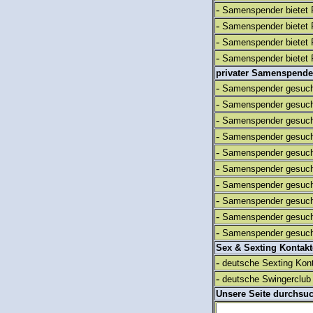
-
Samenspender bietet 
-
Samenspender bietet 
-
Samenspender bietet 
-
Samenspender bietet 
privater Samenspende
-
Samenspender gesuch
-
Samenspender gesuch
-
Samenspender gesuch
-
Samenspender gesuch
-
Samenspender gesuch
-
Samenspender gesuch
-
Samenspender gesuch
-
Samenspender gesuch
-
Samenspender gesuch
-
Samenspender gesuch
Sex & Sexting Kontak
-
deutsche Sexting Kon
-
deutsche Swingerclub 
Unsere Seite durchsu