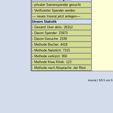
-
privater Samenspender gesucht
-
Verifizierter Spender werden
---
---
neues Inserat jetzt anlegen
Unsere Statistik
-
Gesamt User aktiv: 26312
-
Davon Spender: 23973
-
Davon Gesuche: 2339
-
Methode Becher: 4418
-
Methode Natürlich: 7315
-
Methode verkürzt: 950
-
Methode Kiwu Klinik: 123
-
Methode nach Absprache: der Rest
inserat
(
5
/
5
5
von 5