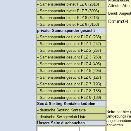
Altersklasse:
-
Samenspender bietet PLZ 6
(2818)
Atteste: Atte
-
Samenspender bietet PLZ 7
(3096)
Beruf: Angest
-
Samenspender bietet PLZ 8
(3213)
Datum:04.1
-
Samenspender bietet PLZ 9
(3153)
privater Samenspender gesucht
-
Samenspender gesucht PLZ 0
(268)
-
Samenspender gesucht PLZ 1
(242)
-
Samenspender gesucht PLZ 2
(267)
-
Samenspender gesucht PLZ 3
(283)
-
Samenspender gesucht PLZ 4
(405)
-
Samenspender gesucht PLZ 5
(205)
-
Samenspender gesucht PLZ 6
(127)
-
Samenspender gesucht PLZ 7
(195)
-
Samenspender gesucht PLZ 8
(158)
-
Samenspender gesucht PLZ 9
(189)
Sex & Sexting Kontakte knüpfen
-
deutsche Sexting Kontakte
Neira hat hie
-
Umgebung) im P
deutsche Swingerclub Liste
angeschrieben
Unsere Seite durchsuchen
antworten.