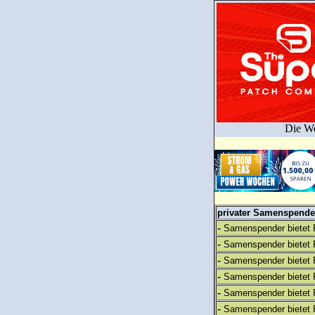
Die We
privater Samenspender
-
Samenspender bietet 
-
Samenspender bietet 
-
Samenspender bietet 
-
Samenspender bietet 
-
Samenspender bietet 
-
Samenspender bietet 