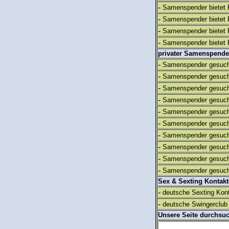
-
Samenspender bietet 
-
Samenspender bietet 
-
Samenspender bietet 
-
Samenspender bietet 
privater Samenspende
-
Samenspender gesuch
-
Samenspender gesuch
-
Samenspender gesuch
-
Samenspender gesuch
-
Samenspender gesuch
-
Samenspender gesuch
-
Samenspender gesuch
-
Samenspender gesuch
-
Samenspender gesuch
-
Samenspender gesuch
Sex & Sexting Kontak
-
deutsche Sexting Kon
-
deutsche Swingerclub 
Unsere Seite durchsu