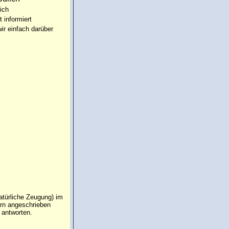
ich
t informiert
ir einfach darüber
atürliche Zeugung) im
ern angeschrieben
 antworten.