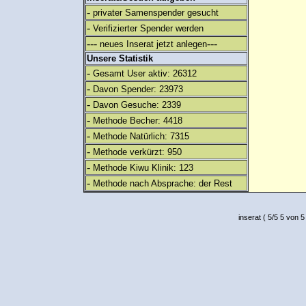
-
privater Samenspender gesucht
-
Verifizierter Spender werden
---
---
neues Inserat jetzt anlegen
Unsere Statistik
-
Gesamt User aktiv: 26312
-
Davon Spender: 23973
-
Davon Gesuche: 2339
-
Methode Becher: 4418
-
Methode Natürlich: 7315
-
Methode verkürzt: 950
-
Methode Kiwu Klinik: 123
-
Methode nach Absprache: der Rest
inserat
(
5
/
5
5
von 5