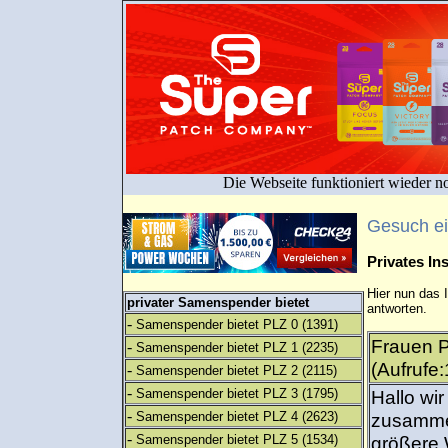
Die Webseite funktioniert wieder n
Gesuch e
Privates I
Hier nun das 
privater Samenspender bietet
antworten.
-
Samenspender bietet PLZ 0
(1391)
Frauen P
-
Samenspender bietet PLZ 1
(2235)
(Aufrufe
-
Samenspender bietet PLZ 2
(2115)
-
Samenspender bietet PLZ 3
(1795)
Hallo wi
-
Samenspender bietet PLZ 4
(2623)
zusammen
-
Samenspender bietet PLZ 5
(1534)
größere 