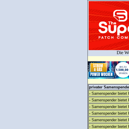
Die We
privater Samenspender
-
Samenspender bietet 
-
Samenspender bietet 
-
Samenspender bietet 
-
Samenspender bietet 
-
Samenspender bietet 
-
Samenspender bietet 