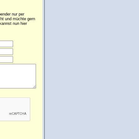
ender nur per
icht und müchte gern
annst nun hier