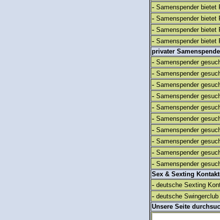
-
Samenspender bietet 
-
Samenspender bietet 
-
Samenspender bietet 
-
Samenspender bietet 
privater Samenspende
-
Samenspender gesuch
-
Samenspender gesuch
-
Samenspender gesuch
-
Samenspender gesuch
-
Samenspender gesuch
-
Samenspender gesuch
-
Samenspender gesuch
-
Samenspender gesuch
-
Samenspender gesuch
-
Samenspender gesuch
Sex & Sexting Kontak
-
deutsche Sexting Kon
-
deutsche Swingerclub 
Unsere Seite durchsu