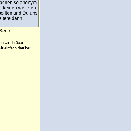
Sachen so anonym
g keinen weiteren
sollten und Du uns
eitere dann
Berlin
en wir darüber
ir einfach darüber