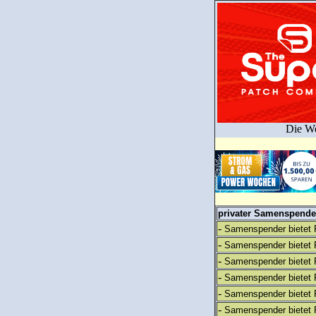
Die We
privater Samenspender
-
Samenspender bietet 
-
Samenspender bietet 
-
Samenspender bietet 
-
Samenspender bietet 
-
Samenspender bietet 
-
Samenspender bietet 