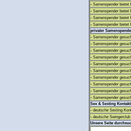
-
Samenspender bietet 
-
Samenspender bietet 
-
Samenspender bietet 
-
Samenspender bietet 
privater Samenspende
-
Samenspender gesuch
-
Samenspender gesuch
-
Samenspender gesuch
-
Samenspender gesuch
-
Samenspender gesuch
-
Samenspender gesuch
-
Samenspender gesuch
-
Samenspender gesuch
-
Samenspender gesuch
-
Samenspender gesuch
Sex & Sexting Kontak
-
deutsche Sexting Kon
-
deutsche Swingerclub 
Unsere Seite durchsu