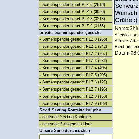
-
Samenspender bietet PLZ 6
(2818)
Schwarz.
-
Samenspender bietet PLZ 7
(3096)
Wunsch n
-
Samenspender bietet PLZ 8
(3213)
Grüße :)
-
Samenspender bietet PLZ 9
(3153)
Name:Shi
privater Samenspender gesucht
Altersklasse: 
-
Samenspender gesucht PLZ 0
(268)
Atteste: Atte
-
Samenspender gesucht PLZ 1
(242)
Beruf: möcht
Datum:08.0
-
Samenspender gesucht PLZ 2
(267)
-
Samenspender gesucht PLZ 3
(283)
-
Samenspender gesucht PLZ 4
(405)
-
Samenspender gesucht PLZ 5
(205)
-
Samenspender gesucht PLZ 6
(127)
-
Samenspender gesucht PLZ 7
(195)
-
Samenspender gesucht PLZ 8
(158)
-
Samenspender gesucht PLZ 9
(189)
Sex & Sexting Kontakte knüpfen
-
deutsche Sexting Kontakte
-
deutsche Swingerclub Liste
Unsere Seite durchsuchen