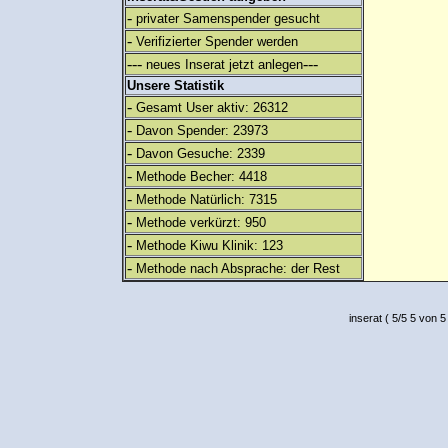
-
privater Samenspender gesucht
-
Verifizierter Spender werden
---
---
neues Inserat jetzt anlegen
Unsere Statistik
-
Gesamt User aktiv: 26312
-
Davon Spender: 23973
-
Davon Gesuche: 2339
-
Methode Becher: 4418
-
Methode Natürlich: 7315
-
Methode verkürzt: 950
-
Methode Kiwu Klinik: 123
-
Methode nach Absprache: der Rest
inserat
(
5
/
5
5
von 5