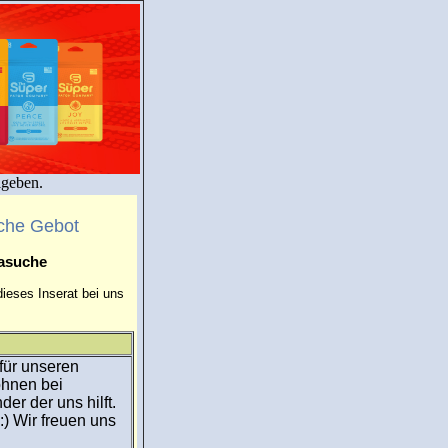
igeben.
che Gebot
masuche
ieses Inserat bei uns
für unseren
ohnen bei
r der uns hilft.
) Wir freuen uns