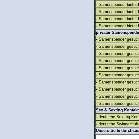
-
Samenspender bietet 
-
Samenspender bietet 
-
Samenspender bietet 
-
Samenspender bietet 
privater Samenspende
-
Samenspender gesuch
-
Samenspender gesuch
-
Samenspender gesuch
-
Samenspender gesuch
-
Samenspender gesuch
-
Samenspender gesuch
-
Samenspender gesuch
-
Samenspender gesuch
-
Samenspender gesuch
-
Samenspender gesuch
Sex & Sexting Kontak
-
deutsche Sexting Kon
-
deutsche Swingerclub 
Unsere Seite durchsu