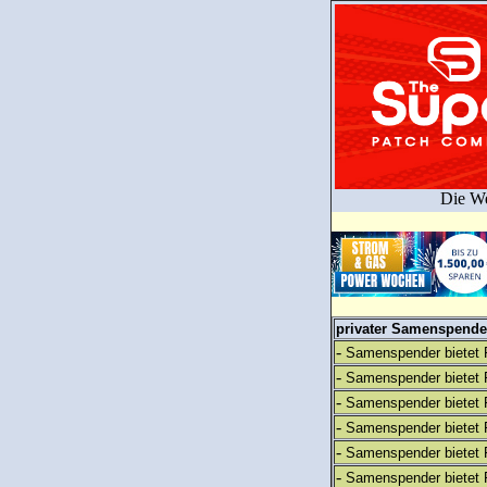
Die We
privater Samenspender
-
Samenspender bietet 
-
Samenspender bietet 
-
Samenspender bietet 
-
Samenspender bietet 
-
Samenspender bietet 
-
Samenspender bietet 