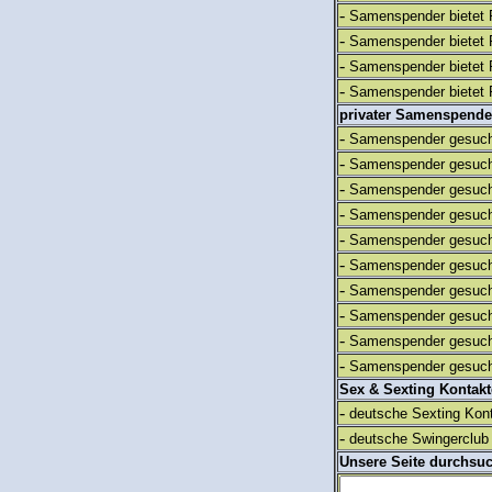
-
Samenspender bietet 
-
Samenspender bietet 
-
Samenspender bietet 
-
Samenspender bietet 
privater Samenspende
-
Samenspender gesuch
-
Samenspender gesuch
-
Samenspender gesuch
-
Samenspender gesuch
-
Samenspender gesuch
-
Samenspender gesuch
-
Samenspender gesuch
-
Samenspender gesuch
-
Samenspender gesuch
-
Samenspender gesuch
Sex & Sexting Kontak
-
deutsche Sexting Kon
-
deutsche Swingerclub 
Unsere Seite durchsu