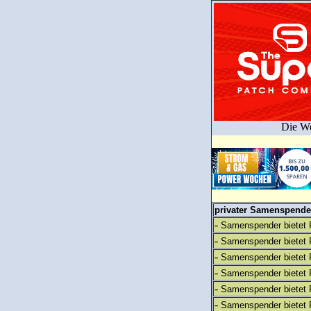
Die We
privater Samenspender
-
Samenspender bietet 
-
Samenspender bietet 
-
Samenspender bietet 
-
Samenspender bietet 
-
Samenspender bietet 
-
Samenspender bietet 