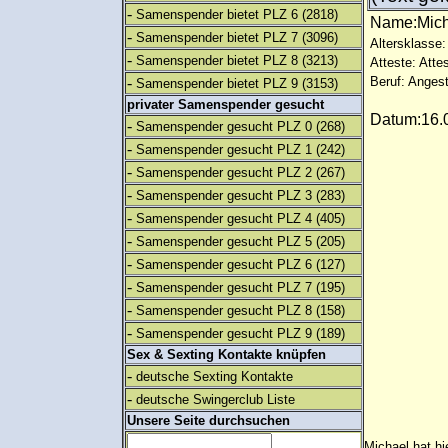
-
Samenspender bietet PLZ 6
(2818)
Name:Mic
-
Samenspender bietet PLZ 7
(3096)
Altersklasse:
-
Samenspender bietet PLZ 8
(3213)
Atteste: Atte
-
Beruf: Angest
Samenspender bietet PLZ 9
(3153)
privater Samenspender gesucht
Datum:16.0
-
Samenspender gesucht PLZ 0
(268)
-
Samenspender gesucht PLZ 1
(242)
-
Samenspender gesucht PLZ 2
(267)
-
Samenspender gesucht PLZ 3
(283)
-
Samenspender gesucht PLZ 4
(405)
-
Samenspender gesucht PLZ 5
(205)
-
Samenspender gesucht PLZ 6
(127)
-
Samenspender gesucht PLZ 7
(195)
-
Samenspender gesucht PLZ 8
(158)
-
Samenspender gesucht PLZ 9
(189)
Sex & Sexting Kontakte knüpfen
-
deutsche Sexting Kontakte
-
deutsche Swingerclub Liste
Unsere Seite durchsuchen
Michael hat hi