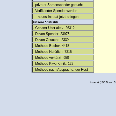
-
privater Samenspender gesucht
-
Verifizierter Spender werden
---
---
neues Inserat jetzt anlegen
Unsere Statistik
-
Gesamt User aktiv: 26312
-
Davon Spender: 23973
-
Davon Gesuche: 2339
-
Methode Becher: 4418
-
Methode Natürlich: 7315
-
Methode verkürzt: 950
-
Methode Kiwu Klinik: 123
-
Methode nach Absprache: der Rest
inserat
(
5
/
5
5
von 5