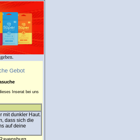
igeben.
che Gebot
masuche
ieses Inserat bei uns
 mit dunkler Haut.
n, dass sich die
ns auf deine
:Ravensburg