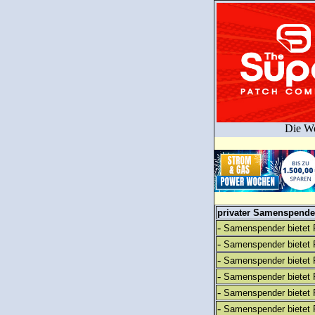
Die We
privater Samenspender
-
Samenspender bietet 
-
Samenspender bietet 
-
Samenspender bietet 
-
Samenspender bietet 
-
Samenspender bietet 
-
Samenspender bietet 