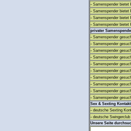
-
Samenspender bietet 
-
Samenspender bietet 
-
Samenspender bietet 
-
Samenspender bietet 
privater Samenspende
-
Samenspender gesuch
-
Samenspender gesuch
-
Samenspender gesuch
-
Samenspender gesuch
-
Samenspender gesuch
-
Samenspender gesuch
-
Samenspender gesuch
-
Samenspender gesuch
-
Samenspender gesuch
-
Samenspender gesuch
Sex & Sexting Kontak
-
deutsche Sexting Kon
-
deutsche Swingerclub 
Unsere Seite durchsu