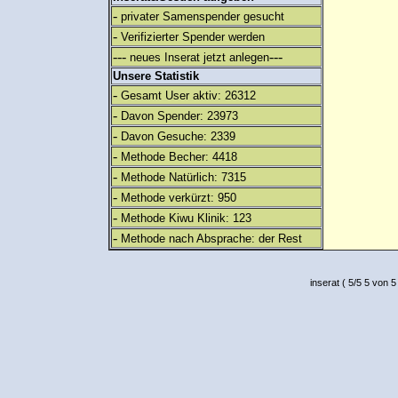
-
privater Samenspender gesucht
-
Verifizierter Spender werden
---
---
neues Inserat jetzt anlegen
Unsere Statistik
-
Gesamt User aktiv: 26312
-
Davon Spender: 23973
-
Davon Gesuche: 2339
-
Methode Becher: 4418
-
Methode Natürlich: 7315
-
Methode verkürzt: 950
-
Methode Kiwu Klinik: 123
-
Methode nach Absprache: der Rest
inserat
(
5
/
5
5
von 5