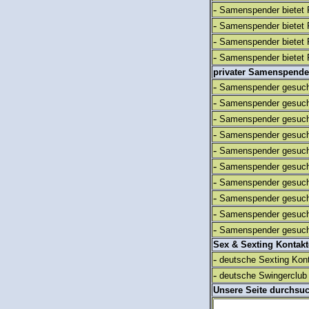
-
Samenspender bietet 
-
Samenspender bietet 
-
Samenspender bietet 
-
Samenspender bietet 
privater Samenspende
-
Samenspender gesuch
-
Samenspender gesuch
-
Samenspender gesuch
-
Samenspender gesuch
-
Samenspender gesuch
-
Samenspender gesuch
-
Samenspender gesuch
-
Samenspender gesuch
-
Samenspender gesuch
-
Samenspender gesuch
Sex & Sexting Kontak
-
deutsche Sexting Kon
-
deutsche Swingerclub 
Unsere Seite durchsu