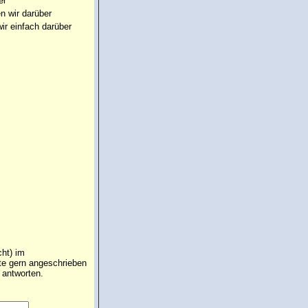
er
n wir darüber
ir einfach darüber
ht) im
hte gern angeschrieben
 antworten.