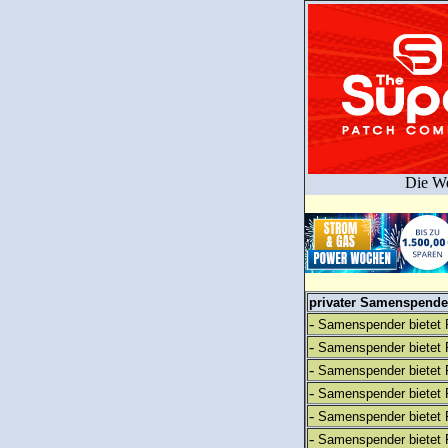
Die We
privater Samenspender
-
Samenspender bietet 
-
Samenspender bietet 
-
Samenspender bietet 
-
Samenspender bietet 
-
Samenspender bietet 
-
Samenspender bietet 