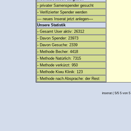
-
privater Samenspender gesucht
-
Verifizierter Spender werden
---
---
neues Inserat jetzt anlegen
Unsere Statistik
-
Gesamt User aktiv: 26312
-
Davon Spender: 23973
-
Davon Gesuche: 2339
-
Methode Becher: 4418
-
Methode Natürlich: 7315
-
Methode verkürzt: 950
-
Methode Kiwu Klinik: 123
-
Methode nach Absprache: der Rest
inserat
(
5
/
5
5
von 5