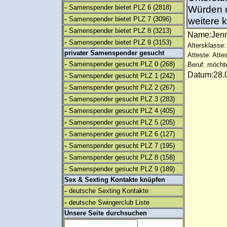
-
Samenspender bietet PLZ 6
(2818)
Würden u
-
Samenspender bietet PLZ 7
(3096)
weitere 
-
Samenspender bietet PLZ 8
(3213)
Name:Jen
-
Samenspender bietet PLZ 9
(3153)
Altersklasse: 
privater Samenspender gesucht
Atteste: Atte
-
Samenspender gesucht PLZ 0
(268)
Beruf: möcht
Datum:28.0
-
Samenspender gesucht PLZ 1
(242)
-
Samenspender gesucht PLZ 2
(267)
-
Samenspender gesucht PLZ 3
(283)
-
Samenspender gesucht PLZ 4
(405)
-
Samenspender gesucht PLZ 5
(205)
-
Samenspender gesucht PLZ 6
(127)
-
Samenspender gesucht PLZ 7
(195)
-
Samenspender gesucht PLZ 8
(158)
-
Samenspender gesucht PLZ 9
(189)
Sex & Sexting Kontakte knüpfen
-
deutsche Sexting Kontakte
-
deutsche Swingerclub Liste
Unsere Seite durchsuchen