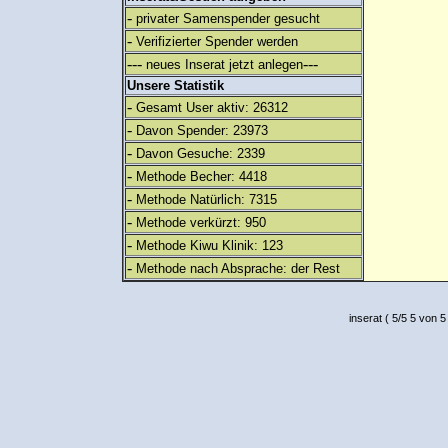
-
privater Samenspender gesucht
-
Verifizierter Spender werden
---
---
neues Inserat jetzt anlegen
Unsere Statistik
-
Gesamt User aktiv: 26312
-
Davon Spender: 23973
-
Davon Gesuche: 2339
-
Methode Becher: 4418
-
Methode Natürlich: 7315
-
Methode verkürzt: 950
-
Methode Kiwu Klinik: 123
-
Methode nach Absprache: der Rest
inserat
(
5
/
5
5
von 5